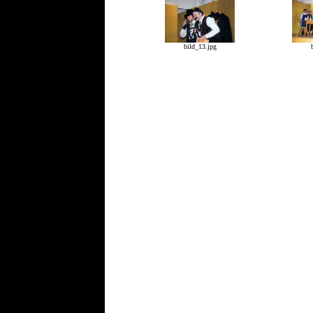
bild_13.jpg