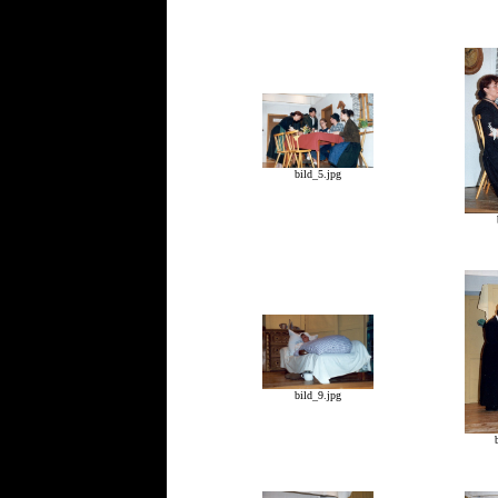
bild_5.jpg
bild_9.jpg