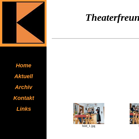
Theaterfreu
Home
Aktuell
Archiv
Kontakt
Links
bild_1.jpg